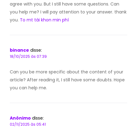
agree with you. But I still have some questions. Can
you help me? I will pay attention to your answer. thank
you.
To mt tài khon min phí
binance
disse:
18/10/2025 às 07:39
Can you be more specific about the content of your
article? After reading it, I still have some doubts. Hope
you can help me.
Anônimo
disse:
02/11/2025 às 05:41