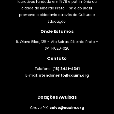
lucrativos fundada em 1979 e patrimônio da
cidade de Ribeirão Preto – SP e do Brasil,
promove a cidadania através da Cultura e
Educação.
Onde Estamos
R. Olavo Bilac, 135 – Vila Seixas, Ribeirão Preto –
SP, 14020-020
Contato
Telefone: (
16) 3441-4341
E-mail:
atendimento@cauim.org
Doações Avulsas
Chave PIX:
salve@cauim.org