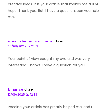
creative ideas. It is your article that makes me full of
hope. Thank you. But, I have a question, can you help
me?
open a binance account
disse:
20/08/2025 às 23:13
Your point of view caught my eye and was very
interesting. Thanks. I have a question for you.
binance
disse:
12/09/2025 às 12:33
Reading your article has greatly helped me, and I