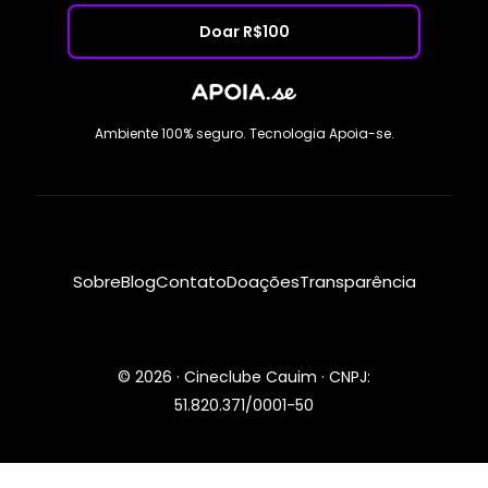
Doar R$100
Ambiente 100% seguro. Tecnologia Apoia-se.
Sobre
Blog
Contato
Doações
Transparência
© 2026 · Cineclube Cauim · CNPJ:
51.820.371/0001-50