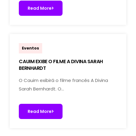
Read More
marcoal.lucchetti
Eventos
CAUIM EXIBE O FILME A DIVINA SARAH
BERNHARDT
O Cauim exibirá o filme francês A Divina
Sarah Bernhardt. O…
Read More