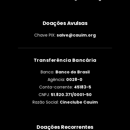
Doações Avulsas
Chave PIX:
salve@cauim.org
Transferência Bancária
Banco:
Banco do Brasil
Agência:
0028-0
Conta-corrente:
45183-5
CNPJ:
51.820.371/0001-50
Razão Social:
Cineclube Cauim
Doações Recorrentes