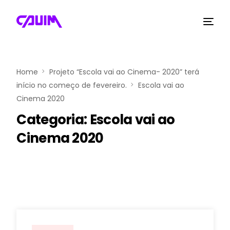
Home
Projeto “Escola vai ao Cinema- 2020” terá
início no começo de fevereiro.
Escola vai ao
Cinema 2020
Categoria:
Escola vai ao
Cinema 2020
marcelo