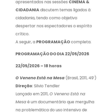
apresentados nas sessões
CINEMA &
CIDADANIA
discutem temas ligados à
cidadania, tendo como objetivo
despertar nos espectadores o espírito
crítico.
A seguir, a
PROGRAMAÇÃ
O
completa.
PROGRAMAÇÃO DO DIA 22/05/2026
22/05/2026 – 18 horas
O Veneno Está na Mesa
(Brasil, 2011, 49′)
Direção
: Silvio Tendler
Lançado em 2011,
O Veneno Está na
Mes
a
é um documentário que mergulha
na problemática do uso intensivo de