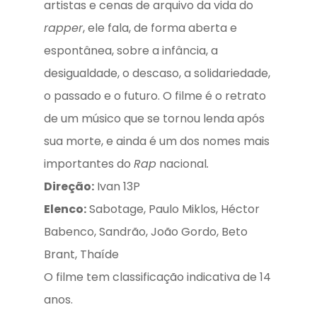
artistas e cenas de arquivo da vida do
rapper
, ele fala, de forma aberta e
espontânea, sobre a infância, a
desigualdade, o descaso, a solidariedade,
o passado e o futuro. O filme é o retrato
de um músico que se tornou lenda após
sua morte, e ainda é um dos nomes mais
importantes do
Rap
nacional
.
Direção:
Ivan 13P
Elenco:
Sabotage, Paulo Miklos, Héctor
Babenco, Sandrão, João Gordo, Beto
Brant, Thaíde
O filme tem classificação indicativa de 14
anos.