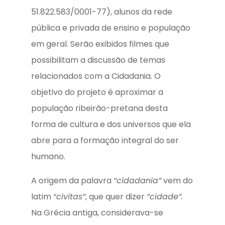
51.822.583/0001-77), alunos da rede
pública e privada de ensino e população
em geral. Serão exibidos filmes que
possibilitam a discussão de temas
relacionados com a Cidadania. O
objetivo do projeto é aproximar a
população ribeirão-pretana desta
forma de cultura e dos universos que ela
abre para a formação integral do ser
humano.
A origem da palavra
“cidadania”
vem do
latim
“civitas”
, que quer dizer
“cidade”.
Na Grécia antiga, considerava-se