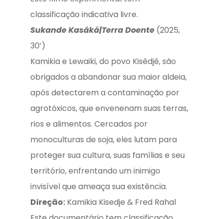
classificação indicativa livre.
Sukande Kasáká|Terra Doente
(2025,
30’)
Kamikia e Lewaiki, do povo Kisêdjê, são
obrigados a abandonar sua maior aldeia,
após detectarem a contaminação por
agrotóxicos, que envenenam suas terras,
rios e alimentos. Cercados por
monoculturas de soja, eles lutam para
proteger sua cultura, suas famílias e seu
território, enfrentando um inimigo
invisível que ameaça sua existência.
Direção:
Kamikia Kisedje & Fred Rahal
Este documentário tem classificação