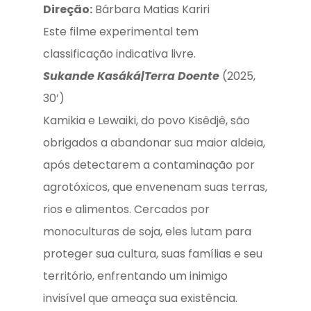
Direção:
Bárbara Matias Kariri
Este filme experimental tem
classificação indicativa livre.
Sukande Kasáká|Terra Doente
(2025,
30’)
Kamikia e Lewaiki, do povo Kisêdjê, são
obrigados a abandonar sua maior aldeia,
após detectarem a contaminação por
agrotóxicos, que envenenam suas terras,
rios e alimentos. Cercados por
monoculturas de soja, eles lutam para
proteger sua cultura, suas famílias e seu
território, enfrentando um inimigo
invisível que ameaça sua existência.