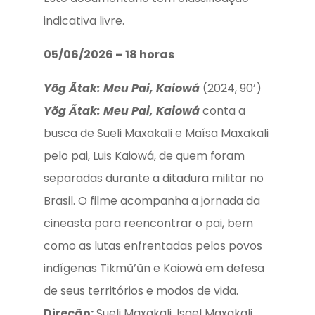
indicativa livre.
05/06/2026 – 18 horas
Yõg Ãtak: Meu Pai, Kaiowá
(2024, 90’)
Yõg Ãtak: Meu Pai, Kaiowá
conta a
busca de Sueli Maxakali e Maísa Maxakali
pelo pai, Luis Kaiowá, de quem foram
separadas durante a ditadura militar no
Brasil. O filme acompanha a jornada da
cineasta para reencontrar o pai, bem
como as lutas enfrentadas pelos povos
indígenas Tikmũ’ũn e Kaiowá em defesa
de seus territórios e modos de vida.
Direção:
Sueli Maxakali, Isael Maxakali,