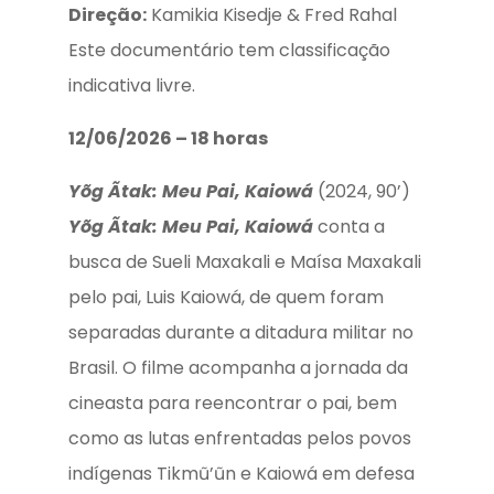
Direção:
Kamikia Kisedje & Fred Rahal
Este documentário tem classificação
indicativa livre.
12/06/2026 – 18 horas
Yõg Ãtak: Meu Pai, Kaiowá
(2024, 90’)
Yõg Ãtak: Meu Pai, Kaiowá
conta a
busca de Sueli Maxakali e Maísa Maxakali
pelo pai, Luis Kaiowá, de quem foram
separadas durante a ditadura militar no
Brasil. O filme acompanha a jornada da
cineasta para reencontrar o pai, bem
como as lutas enfrentadas pelos povos
indígenas Tikmũ’ũn e Kaiowá em defesa