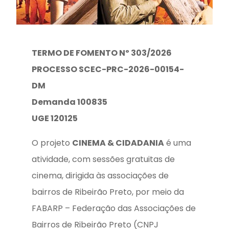
TERMO DE FOMENTO Nº 303/2026
P
ROCESSO SCEC-PRC-2026-00154-
DM
D
emanda 100835
UG
E 120125
O projeto
CINEMA & CIDADANIA
é uma
atividade, com sessões gratuitas de
cinema, dirigida às associações de
bairros de Ribeirão Preto, por meio da
FABARP – Federação das Associações de
Bairros de Ribeirão Preto (CNPJ