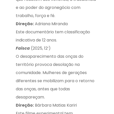
e ao poder do agronegócio com
trabalho, força e fé.
Direção:
Adriana Miranda
Este documentário tem classificação
indicativa de 12 anos.
Faísca
(2025, 12’)
O desaparecimento das onças do
território provoca desolação na
comunidade. Mulheres de gerações
diferentes se mobilizam para o retorno
das onças, antes que todas
desapareçam.
Direção:
Bárbara Matias Kariri
Este filme experimental tem