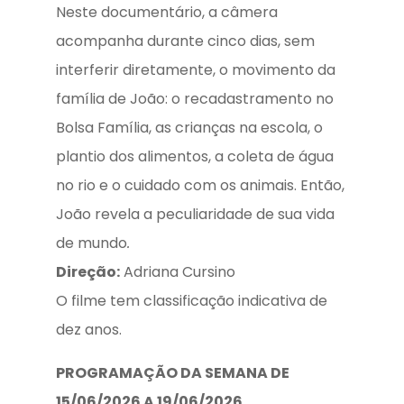
Neste documentário, a câmera
acompanha durante cinco dias, sem
interferir diretamente, o movimento da
família de João: o recadastramento no
Bolsa Família, as crianças na escola, o
plantio dos alimentos, a coleta de água
no rio e o cuidado com os animais. Então,
João revela a peculiaridade de sua vida
de mundo
.
Direção:
Adriana Cursino
O filme tem classificação indicativa de
dez anos.
PROGRAMAÇÃO DA SEMANA DE
15/06/2026 A 19/06/2026