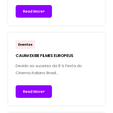
Read More
marcoal.lucchetti
Eventos
CAUIM EXIBE FILMES EUROPEUS
Devido ao sucesso da 8 ½ Festa do
Cinema Italiano Brasil…
Read More