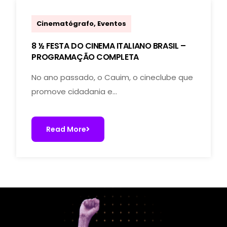
marcoal.lucchetti
Cinematógrafo
,
Eventos
8 ½ FESTA DO CINEMA ITALIANO BRASIL –
PROGRAMAÇÃO COMPLETA
No ano passado, o Cauim, o cineclube que
promove cidadania e…
Read More