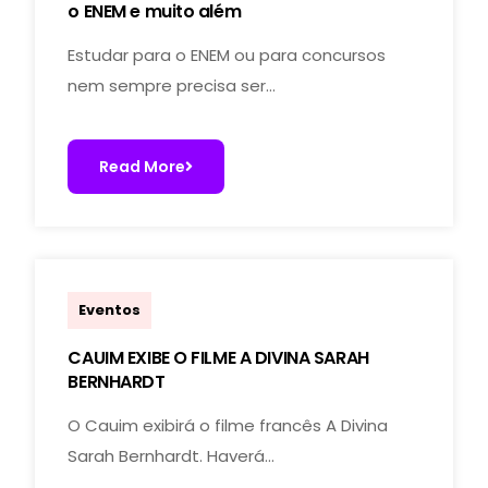
o ENEM e muito além
Estudar para o ENEM ou para concursos
nem sempre precisa ser…
Read More
marcoal.lucchetti
Eventos
CAUIM EXIBE O FILME A DIVINA SARAH
BERNHARDT
O Cauim exibirá o filme francês A Divina
Sarah Bernhardt. Haverá…