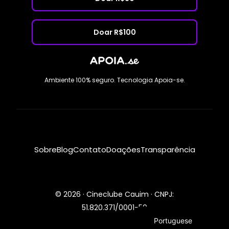
Doar R$100
Ambiente 100% seguro. Tecnologia Apoia-se.
Sobre
Blog
Contato
Doações
Transparência
© 2026 · Cineclube Cauim · CNPJ:
Quero Doar
51.820.371/0001-50
Portuguese