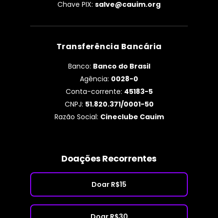
Chave PIX:
salve@cauim.org
Transferência Bancária
Banco:
Banco do Brasil
Agência:
0028-0
Conta-corrente:
45183-5
CNPJ:
51.820.371/0001-50
Razão Social:
Cineclube Cauim
Doações Recorrentes
Doar R$15
Doar R$30