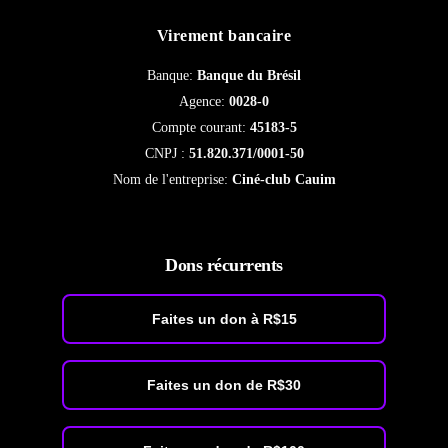
Virement bancaire
Banque:
Banque du Brésil
Agence:
0028-0
Compte courant:
45183-5
CNPJ :
51.820.371/0001-50
Nom de l'entreprise:
Ciné-club Cauim
Dons récurrents
Faites un don à R$15
Faites un don de R$30