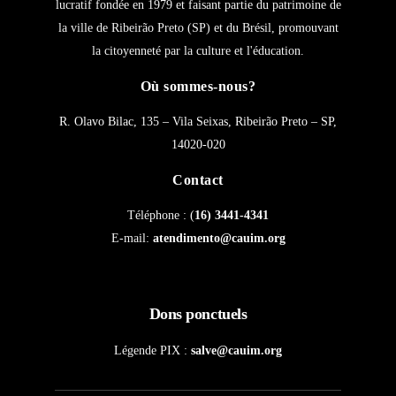
lucratif fondée en 1979 et faisant partie du patrimoine de
la ville de Ribeirão Preto (SP) et du Brésil, promouvant
la citoyenneté par la culture et l'éducation.
Où sommes-nous?
R. Olavo Bilac, 135 – Vila Seixas, Ribeirão Preto – SP,
14020-020
Contact
Téléphone : (
16) 3441-4341
E-mail:
atendimento@cauim.org
Dons ponctuels
Légende PIX :
salve@cauim.org