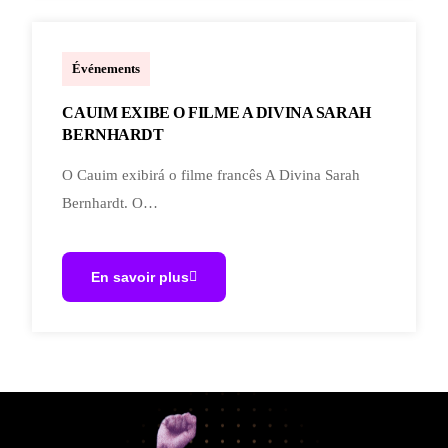
marcoal.lucchetti
Événements
CAUIM EXIBE O FILME A DIVINA SARAH
BERNHARDT
O Cauim exibirá o filme francês A Divina Sarah
Bernhardt. O…
En savoir plus