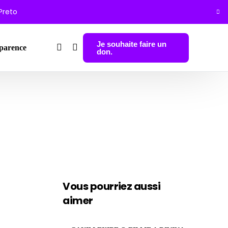
 Preto
Je souhaite faire un
parence
don.
Vous pourriez aussi
aimer