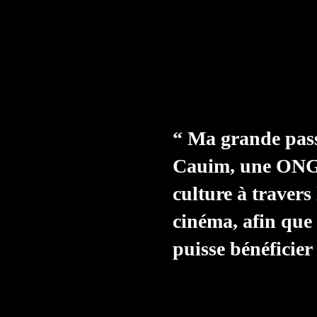
“ Ma grande passi
Cauim, une ONG q
culture à travers 
cinéma, afin que
puisse bénéficier 