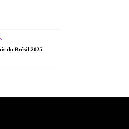
S
ais du Brésil 2025