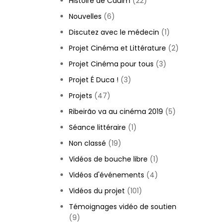
Histoire de Cauim
(22)
Nouvelles
(6)
Discutez avec le médecin
(1)
Projet Cinéma et Littérature
(2)
Projet Cinéma pour tous
(3)
Projet É Duca !
(3)
Projets
(47)
Ribeirão va au cinéma 2019
(5)
Séance littéraire
(1)
Non classé
(19)
Vidéos de bouche libre
(1)
Vidéos d'événements
(4)
Vidéos du projet
(101)
Témoignages vidéo de soutien
(9)