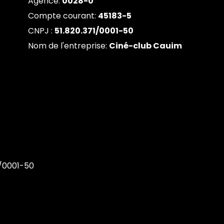
Agence:
0028-0
Compte courant:
45183-5
CNPJ :
51.820.371/0001-50
Nom de l'entreprise:
Ciné-club Cauim
1/0001-50