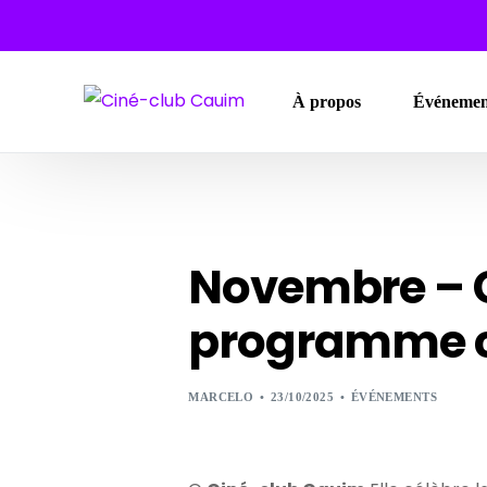
À propos
Événemen
Novembre – C
programme 
MARCELO
23/10/2025
ÉVÉNEMENTS