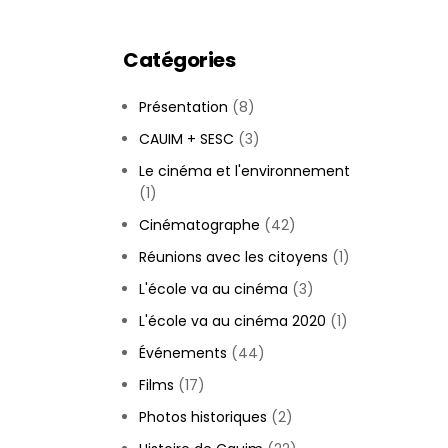
Catégories
Présentation
(8)
CAUIM + SESC
(3)
Le cinéma et l'environnement
(1)
Cinématographe
(42)
Réunions avec les citoyens
(1)
L'école va au cinéma
(3)
L'école va au cinéma 2020
(1)
Événements
(44)
Films
(17)
Photos historiques
(2)