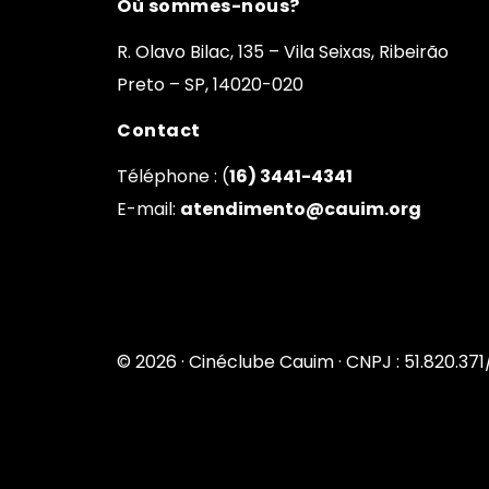
Où sommes-nous?
R. Olavo Bilac, 135 – Vila Seixas, Ribeirão
Preto – SP, 14020-020
Contact
Téléphone : (
16) 3441-4341
E-mail:
atendimento@cauim.org
© 2026 · Cinéclube Cauim · CNPJ : 51.820.37