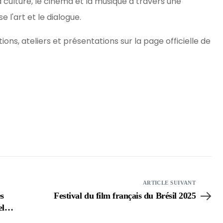
a culture, le cinéma et la musique à travers une
 l'art et le dialogue.
ons, ateliers et présentations sur la page officielle de
ARTICLE SUIVANT
es
Festival du film français du Brésil 2025
el