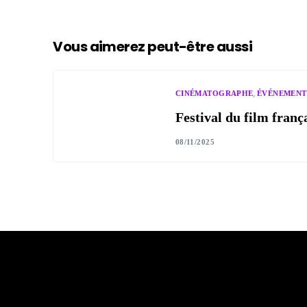
Vous aimerez peut-être aussi
,
CINÉMATOGRAPHE
ÉVÉNEMENT
Festival du film franç
08/11/2025