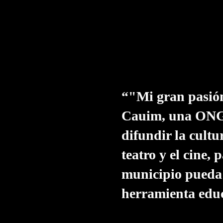
“"Mi gran pasión
Cauim, una ONG 
difundir la cultu
teatro y el cine,
municipio pueda 
herramienta edu