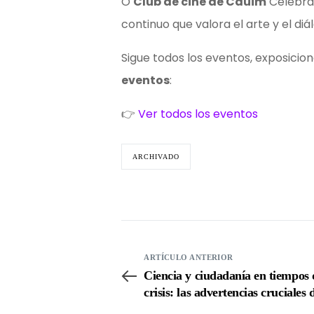
O
Club de cine de Cauim
Celebra 
continuo que valora el arte y el diá
Sigue todos los eventos, exposicion
eventos
:
👉
Ver todos los eventos
ARCHIVADO
ARTÍCULO ANTERIOR
Ciencia y ciudadanía en tiempos 
crisis: las advertencias cruciales 
Miguel Nicolelis