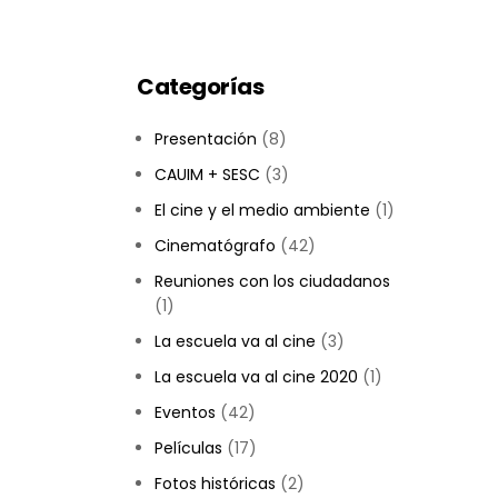
IMAGENS
Categorías
Presentación
(8)
CAUIM + SESC
(3)
El cine y el medio ambiente
(1)
Cinematógrafo
(42)
Reuniones con los ciudadanos
(1)
La escuela va al cine
(3)
La escuela va al cine 2020
(1)
Eventos
(42)
Películas
(17)
Fotos históricas
(2)