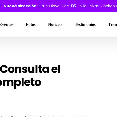
Nueva dirección:
Calle Olavo Bilac, 135 - Vila Seixas, Ribeirão
Eventos
Fotos
Noticias
Testimonios
Tran
Consulta el
ompleto