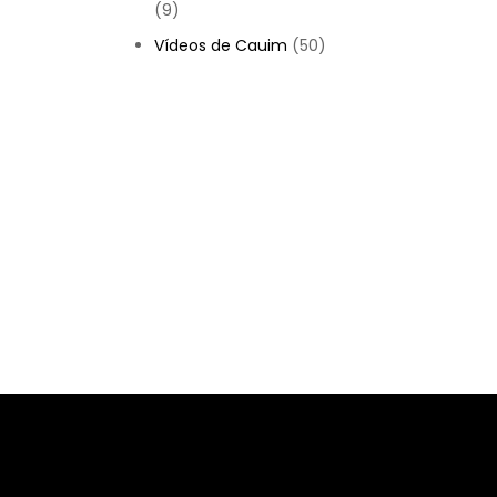
(9)
Vídeos de Cauim
(50)