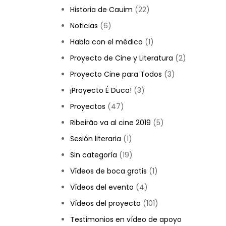
Historia de Cauim
(22)
Noticias
(6)
Habla con el médico
(1)
Proyecto de Cine y Literatura
(2)
Proyecto Cine para Todos
(3)
¡Proyecto É Duca!
(3)
Proyectos
(47)
Ribeirão va al cine 2019
(5)
Sesión literaria
(1)
Sin categoría
(19)
Vídeos de boca gratis
(1)
Vídeos del evento
(4)
Vídeos del proyecto
(101)
Testimonios en vídeo de apoyo