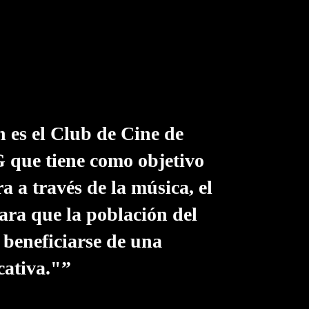
 es el Club de Cine de
que tiene como objetivo
ra a través de la música, el
 para que la población del
beneficiarse de una
cativa."”