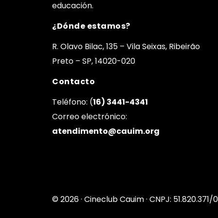
educación.
¿Dónde estamos?
R. Olavo Bilac, 135 – Vila Seixas, Ribeirão
Preto – SP, 14020-020
Contacto
Teléfono: (
16) 3441-4341
Correo electrónico:
atendimento@cauim.org
© 2026 · Cineclub Cauim · CNPJ: 51.820.371/