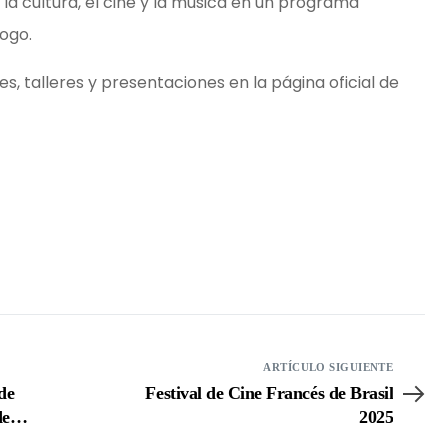
la cultura, el cine y la música en un programa
logo.
es, talleres y presentaciones en la página oficial de
ARTÍCULO SIGUIENTE
de
Festival de Cine Francés de Brasil
de
2025