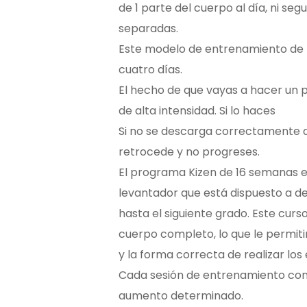
de 1 parte del cuerpo al día, ni seg
separadas.
Este modelo de entrenamiento de f
cuatro días.
El hecho de que vayas a hacer un
de alta intensidad. Si lo haces
Si no se descarga correctamente
retrocede y no progreses.
El programa Kizen de 16 semanas es
levantador que está dispuesto a d
hasta el siguiente grado. Este cur
cuerpo completo, lo que le permitir
y la forma correcta de realizar los 
Cada sesión de entrenamiento cons
aumento determinado.