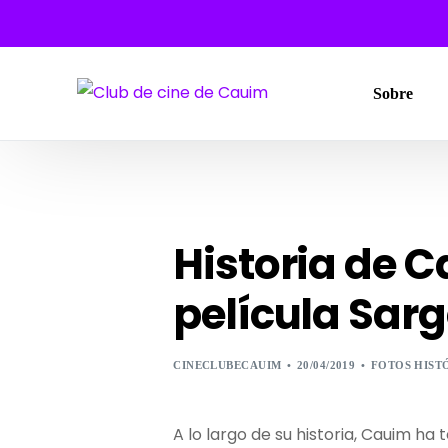
Sobre
Historia de C
película Sarg
CINECLUBECAUIM
20/04/2019
FOTOS HIST
A lo largo de su historia, Cauim ha 