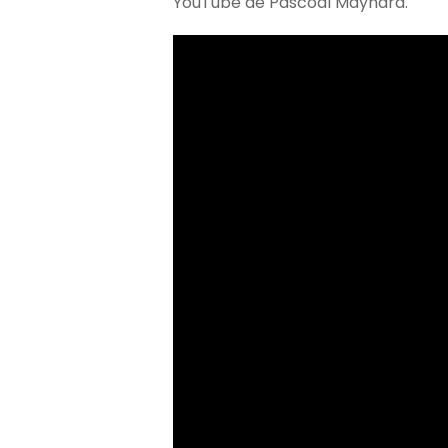
YouTube de Pascoal Maynard.