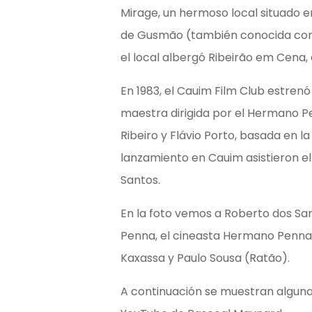
Mirage, un hermoso local situado en
de Gusmão (también conocida como
el local albergó Ribeirão em Cena, d
En 1983, el Cauim Film Club estrenó 
maestra dirigida por el Hermano 
Ribeiro y Flávio Porto, basada en l
lanzamiento en Cauim asistieron e
Santos.
En la foto vemos a Roberto dos Sant
Penna, el cineasta Hermano Penna,
Kaxassa y Paulo Sousa (Ratão).
A continuación se muestran algunas