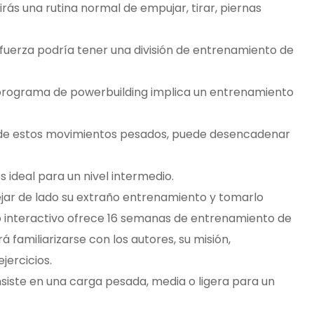
uirás una rutina normal de empujar, tirar, piernas
uerza podría tener una división de entrenamiento de
 programa de powerbuilding implica un entrenamiento
 de estos movimientos pesados, puede desencadenar
 ideal para un nivel intermedio.
ejar de lado su extraño entrenamiento y tomarlo
so interactivo ofrece 16 semanas de entrenamiento de
á familiarizarse con los autores, su misión,
ejercicios.
iste en una carga pesada, media o ligera para un