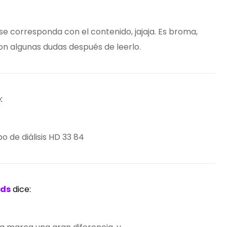
o se corresponda con el contenido, jajaja. Es broma,
n algunas dudas después de leerlo.
:
po de diálisis HD 33 84
ids
dice: