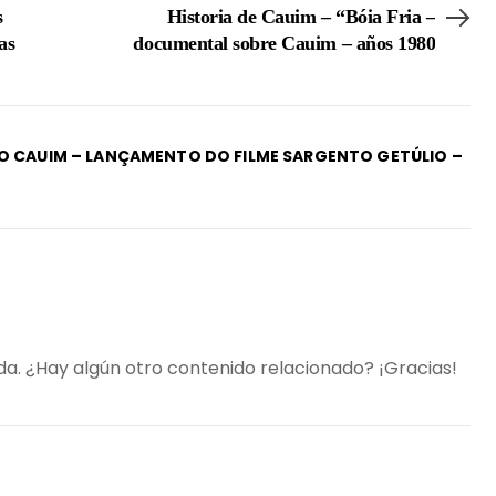
s
Historia de Cauim – “Bóia Fria –
as
documental sobre Cauim – años 1980
DO CAUIM – LANÇAMENTO DO FILME SARGENTO GETÚLIO –
da. ¿Hay algún otro contenido relacionado? ¡Gracias!