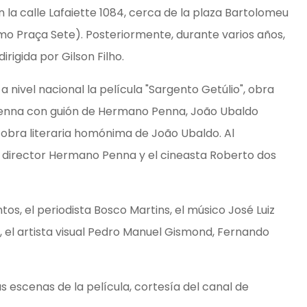
 la calle Lafaiette 1084, cerca de la plaza Bartolomeu
 Praça Sete). Posteriormente, durante varios años,
irigida por Gilson Filho.
a nivel nacional la película "Sargento Getúlio", obra
Penna con guión de Hermano Penna, João Ubaldo
a obra literaria homónima de João Ubaldo. Al
l director Hermano Penna y el cineasta Roberto dos
os, el periodista Bosco Martins, el músico José Luiz
 el artista visual Pedro Manuel Gismond, Fernando
 escenas de la película, cortesía del canal de