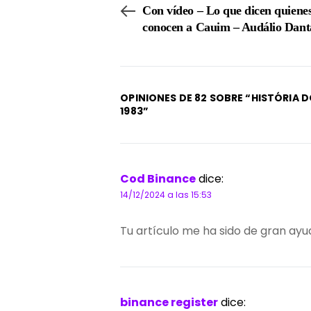
Con vídeo – Lo que dicen quiene
conocen a Cauim – Audálio Dant
OPINIONES DE 82 SOBRE “
HISTÓRIA 
1983
”
Cod Binance
dice:
14/12/2024 a las 15:53
Tu artículo me ha sido de gran ayu
binance register
dice: