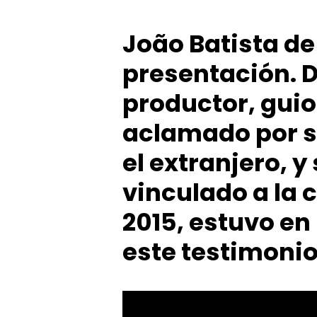
João Batista d
presentación. D
productor, guion
aclamado por su
el extranjero, 
vinculado a la c
2015, estuvo en 
este testimoni