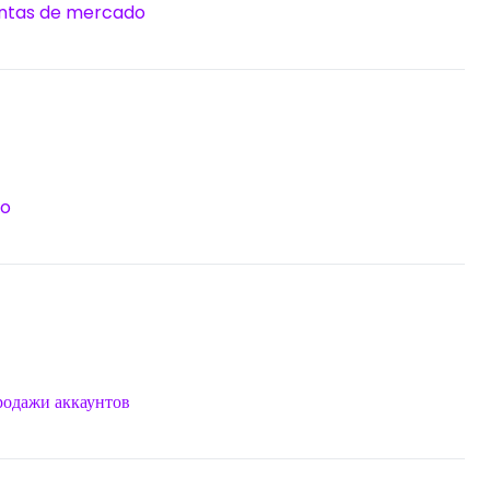
ntas de mercado
do
родажи аккаунтов