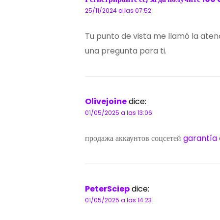
25/11/2024 a las 07:52
Tu punto de vista me llamó la ate
una pregunta para ti.
Olivejoine
dice:
01/05/2025 a las 13:06
продажа аккаунтов соцсетей
garantía
PeterSciep
dice:
01/05/2025 a las 14:23