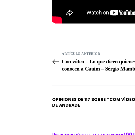
ARTÍCULO ANTERIOR
Con vídeo – Lo que dicen quiene
conocen a Cauim – Sérgio Mambe
OPINIONES DE 117 SOBRE “
COM VÍDEO
DE ANDRADE
”
Регистрирайте се, за да получите 10