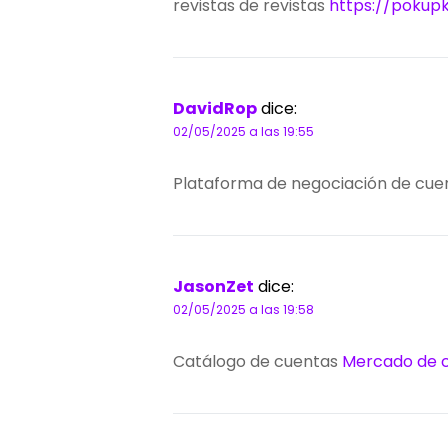
revistas de revistas
https://pokup
DavidRop
dice:
02/05/2025 a las 19:55
Plataforma de negociación de cu
JasonZet
dice:
02/05/2025 a las 19:58
Catálogo de cuentas
Mercado de 