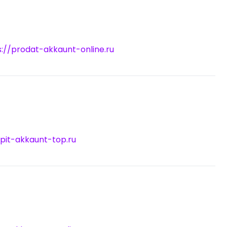
s://prodat-akkaunt-online.ru
upit-akkaunt-top.ru