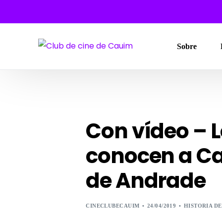
Sobre
Con vídeo – 
conocen a Ca
de Andrade
CINECLUBECAUIM
24/04/2019
HISTORIA D