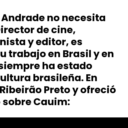
e Andrade no necesita
irector de cine,
ista y editor, es
 trabajo en Brasil y en
y siempre ha estado
ultura brasileña. En
Ribeirão Preto y ofreció
o sobre Cauim: