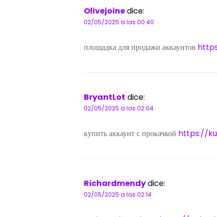
Olivejoine
dice:
02/05/2025 a las 00:40
площадка для продажи аккаунтов
http
BryantLot
dice:
02/05/2025 a las 02:04
купить аккаунт с прокачкой
https://k
Richardmendy
dice:
02/05/2025 a las 02:14