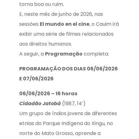
torna boa ou ruim.
E, neste mês de junho de 2026, nas
sessões
El mundo en el cine
, o Cauim irá
exibir uma série de filmes relacionados
aos direitos humanos.
A seguir, a
Programação
completa:
PROGRAMAÇÃO DOS DIAS 06/06/2026
E 07/06/2026
06/06/2026 – 16 horas
Cidadão Jatobá
(1987, 14’)
Um grupo de índios jovens de diferentes
etnias do Parque Indígena do Xingu, no
norte do Mato Grosso, aprende a