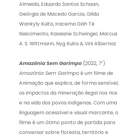
Almeida, Eduardo Santos Schaan,
Geórgia de Macedo Garcia, Gilda
Wankyly Kuita, Iracema Gãh Té
Nascimento, Kassiane Schwingel, Marcus
A. S. Wittmann, Nyg Kuita & Vini Albernaz
Amazônia Sem Garimpo
(2022, 7’)
Amazônia Sem Garimpo
é um filme de
Animação que explica, de forma sensível,
os impactos da mineração ilegal nos rios
e na vida dos povos indígenas. Com uma
linguagem acessível e visual marcante, o
filme é um ótimo ponto de partida para
conversar sobre floresta, território e