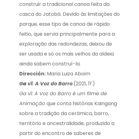
construir a tradicional canoa feita da
casca do Jatobá. Devido às limitações do
parque, esse tipo de canoa de rápido
feitio, que servia principalmente para a
exploração das redondezas, deixou de
ser usada e só os mais velhos da aldeia
ainda sabem construí-la.
Dirección:
Maria Luiza Aboim
G
a
vī: A Voz do Barro
(2021, 11’)
Ga vī: A Voz do Barro é um filme de
Animação
que conta histórias Kaingang
sobre a tradição da cerâmica, barro,
território e ancestralidade, produzido a
partir do encontro de saberes de