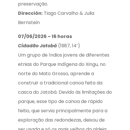
preservação.
Dirección:
Tiago Carvalho & Julia
Bernstein
07/06/2026 – 16 horas
C
idadão Jatobá
(1987, 14’)
Um grupo de índios jovens de diferentes
etnias do Parque Indígena do Xingu, no
norte do Mato Grosso, aprende a
construir a tradicional canoa feita da
casca do Jatobá. Devido às limitações do
parque, esse tipo de canoa de rápido
feitio, que servia principalmente para a
exploração das redondezas, deixou de
ser usada e só os mais velhos da aldeia