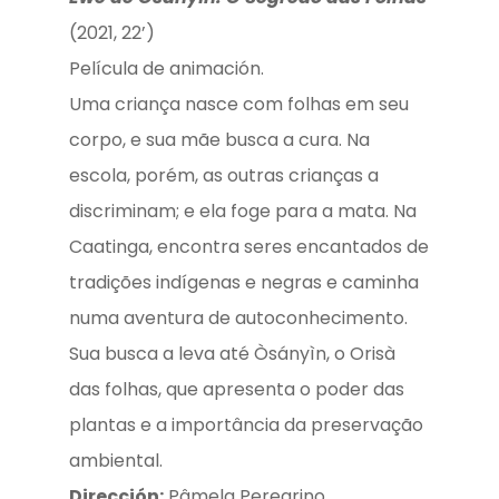
(2021, 22’)
Película de animación.
Uma criança nasce com folhas em seu
corpo, e sua mãe busca a cura. Na
escola, porém, as outras crianças a
discriminam; e ela foge para a mata. Na
Caatinga, encontra seres encantados de
tradições indígenas e negras e caminha
numa aventura de autoconhecimento.
Sua busca a leva até Òsányìn, o Orisà
das folhas, que apresenta o poder das
plantas e a importância da preservação
ambiental.
Dirección:
Pâmela Peregrino