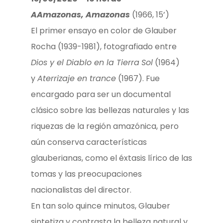
A
Amazonas, Amazonas
(1966, 15’)
El primer ensayo en color de Glauber
Rocha (1939-1981), fotografiado entre
Dios y el Diablo en la Tierra
Sol
(1964)
y
Aterrizaje en trance
(1967). Fue
encargado para ser un documental
clásico sobre las bellezas naturales y las
riquezas de la región amazónica, pero
aún conserva características
glauberianas, como el éxtasis lírico de las
tomas y las preocupaciones
nacionalistas del director.
En tan solo quince minutos, Glauber
sintetiza y contrasta la belleza natural y