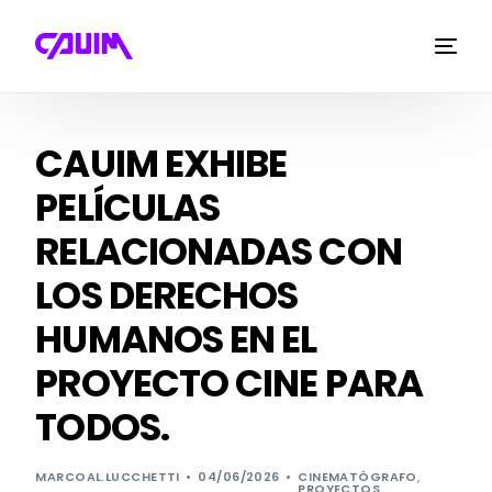
CAUIM EXHIBE
PELÍCULAS
RELACIONADAS CON
LOS DERECHOS
HUMANOS EN EL
PROYECTO CINE PARA
TODOS.
MARCOAL.LUCCHETTI
04/06/2026
CINEMATÓGRAFO
,
PROYECTOS