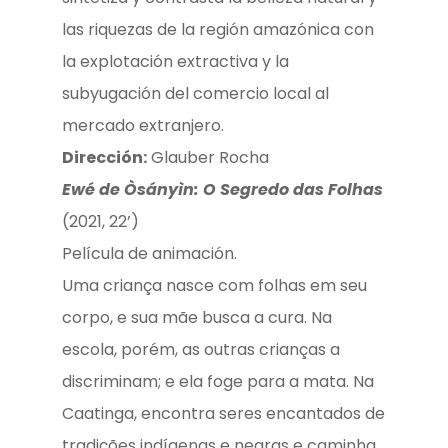
las riquezas de la región amazónica con
la explotación extractiva y la
subyugación del comercio local al
mercado extranjero.
Dirección:
Glauber Rocha
Ewé de Òsányìn: O Segredo das Folhas
(2021, 22’)
Película de animación.
Uma criança nasce com folhas em seu
corpo, e sua mãe busca a cura. Na
escola, porém, as outras crianças a
discriminam; e ela foge para a mata. Na
Caatinga, encontra seres encantados de
tradições indígenas e negras e caminha