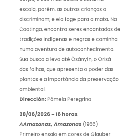
escola, porém, as outras crianças a
discriminam; e ela foge para a mata. Na
Caatinga, encontra seres encantados de
tradições indígenas e negras e caminha
numa aventura de autoconhecimento.
Sua busca a leva até Òsányìn, o Orisà
das folhas, que apresenta o poder das
plantas e a importância da preservação
ambiental.
Dirección:
Pâmela Peregrino
28/06/2026 – 16 horas
A
Amazonas, Amazonas
(1966)
Primeiro ensaio em cores de Glauber