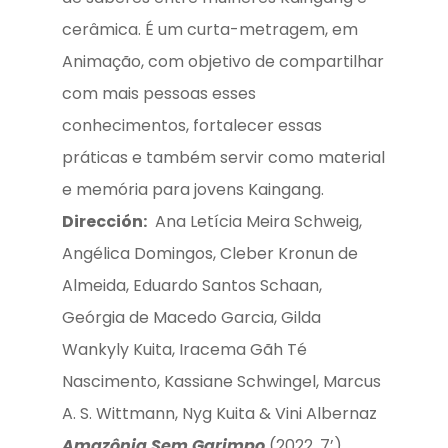
cerâmica. É um curta-metragem, em
Animação, com objetivo de compartilhar
com mais pessoas esses
conhecimentos, fortalecer essas
práticas e também servir como material
e memória para jovens Kaingang.
Dirección:
Ana Letícia Meira Schweig,
Angélica Domingos, Cleber Kronun de
Almeida, Eduardo Santos Schaan,
Geórgia de Macedo Garcia, Gilda
Wankyly Kuita, Iracema Gãh Té
Nascimento, Kassiane Schwingel, Marcus
A. S. Wittmann, Nyg Kuita & Vini Albernaz
Amazônia Sem Garimpo
(2022, 7’)