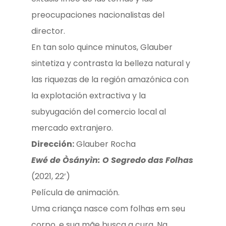
preocupaciones nacionalistas del
director.
En tan solo quince minutos, Glauber
sintetiza y contrasta la belleza natural y
las riquezas de la región amazónica con
la explotación extractiva y la
subyugación del comercio local al
mercado extranjero.
Dirección:
Glauber Rocha
E
wé de Òsányìn: O Segredo das Folhas
(2021, 22’)
Película de animación.
Uma criança nasce com folhas em seu
corpo, e sua mãe busca a cura. Na