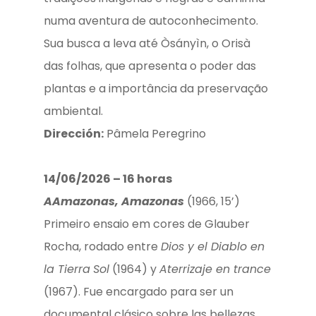
numa aventura de autoconhecimento.
Sua busca a leva até Òsányìn, o Orisà
das folhas, que apresenta o poder das
plantas e a importância da preservação
ambiental.
Dirección:
Pâmela Peregrino
14/06/2026 – 16 horas
A
Amazonas, Amazonas
(1966, 15’)
Primeiro ensaio em cores de Glauber
Rocha, rodado entre
Dios y el Diablo en
la Tierra
Sol
(1964) y
Aterrizaje en trance
(1967). Fue encargado para ser un
documental clásico sobre las bellezas