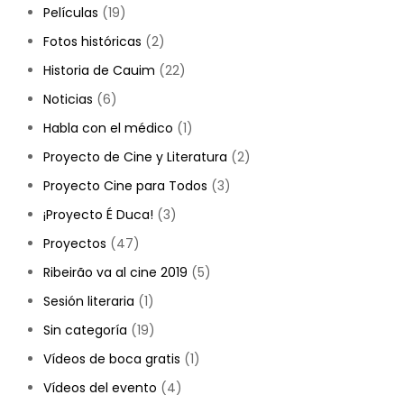
Películas
(19)
Fotos históricas
(2)
Historia de Cauim
(22)
Noticias
(6)
Habla con el médico
(1)
Proyecto de Cine y Literatura
(2)
Proyecto Cine para Todos
(3)
¡Proyecto É Duca!
(3)
Proyectos
(47)
Ribeirão va al cine 2019
(5)
Sesión literaria
(1)
Sin categoría
(19)
Vídeos de boca gratis
(1)
Vídeos del evento
(4)