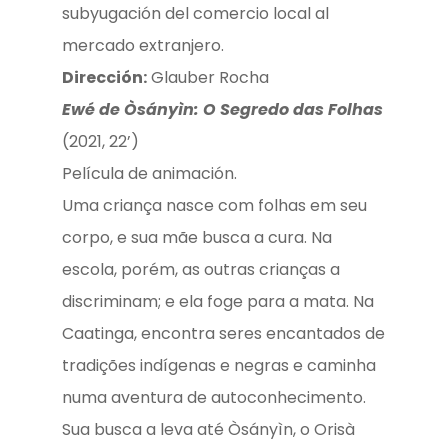
subyugación del comercio local al
mercado extranjero.
Dirección:
Glauber Rocha
Ewé de Òsányìn: O Segredo das Folhas
(2021, 22’)
Película de animación.
Uma criança nasce com folhas em seu
corpo, e sua mãe busca a cura. Na
escola, porém, as outras crianças a
discriminam; e ela foge para a mata. Na
Caatinga, encontra seres encantados de
tradições indígenas e negras e caminha
numa aventura de autoconhecimento.
Sua busca a leva até Òsányìn, o Orisà