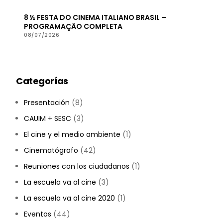
8 ½ FESTA DO CINEMA ITALIANO BRASIL –
PROGRAMAÇÃO COMPLETA
08/07/2026
Categorías
Presentación
(8)
CAUIM + SESC
(3)
El cine y el medio ambiente
(1)
Cinematógrafo
(42)
Reuniones con los ciudadanos
(1)
La escuela va al cine
(3)
La escuela va al cine 2020
(1)
Eventos
(44)