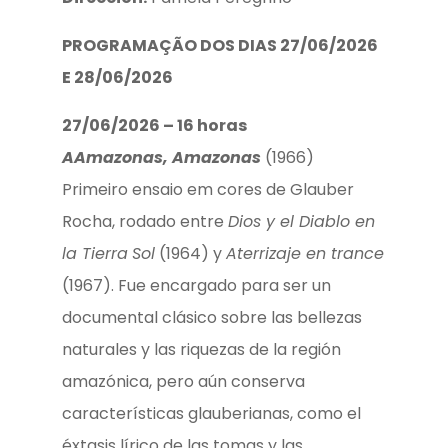
PROGRAMAÇÃO DOS DIAS 27/06/2026
E 28/06/2026
27/06/2026 – 16 horas
A
Amazonas, Amazonas
(1966)
Primeiro ensaio em cores de Glauber
Rocha, rodado entre
Dios y el Diablo en
la Tierra
Sol
(1964) y
Aterrizaje en trance
(1967). Fue encargado para ser un
documental clásico sobre las bellezas
naturales y las riquezas de la región
amazónica, pero aún conserva
características glauberianas, como el
éxtasis lírico de las tomas y las