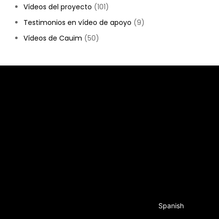
Vídeos del proyecto
(101)
Testimonios en vídeo de apoyo
(9)
Vídeos de Cauim
(50)
Quiero donar.
Spanish