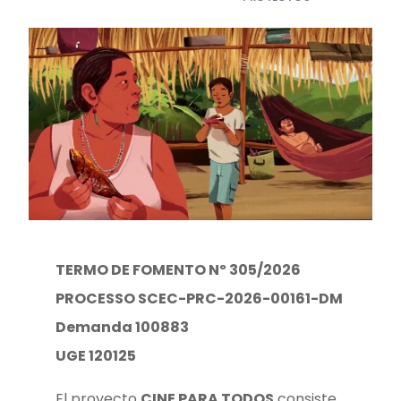
TERMO DE FOMENTO Nº 305/2026
P
ROCESSO SCEC-PRC-2026-00161-DM
D
emanda 100883
U
GE 120125
El proyecto
CINE PARA TODOS
consiste