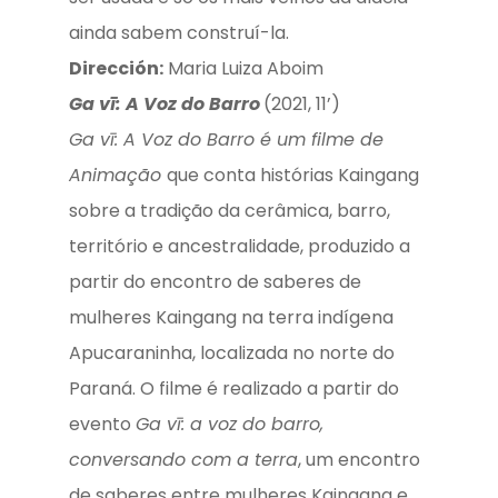
ainda sabem construí-la.
Dirección:
Maria Luiza Aboim
G
a vī: A Voz do Barro
(2021, 11’)
Ga vī: A Voz do Barro é um filme de
Animação
que conta histórias Kaingang
sobre a tradição da cerâmica, barro,
território e ancestralidade, produzido a
partir do encontro de saberes de
mulheres Kaingang na terra indígena
Apucaraninha, localizada no norte do
Paraná. O filme é realizado a partir do
evento
Ga vī: a voz do barro,
conversando com a terra
, um encontro
de saberes entre mulheres Kaingang e