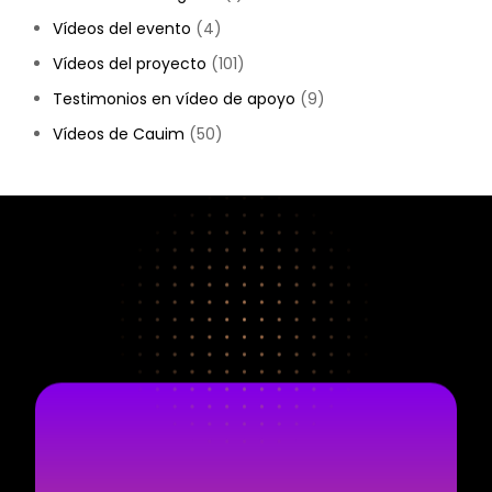
Vídeos del evento
(4)
Vídeos del proyecto
(101)
Testimonios en vídeo de apoyo
(9)
Vídeos de Cauim
(50)