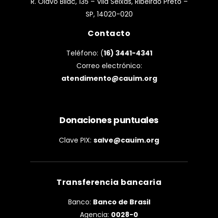
R. Olavo Bilac, 135 – Vila Seixas, Ribeirão Preto –
SP, 14020-020
Contacto
Teléfono: (
16) 3441-4341
Correo electrónico:
atendimento@cauim.org
Donaciones puntuales
Clave PIX:
salve@cauim.org
Transferencia bancaria
Banco:
Banco de Brasil
Agencia:
0028-0