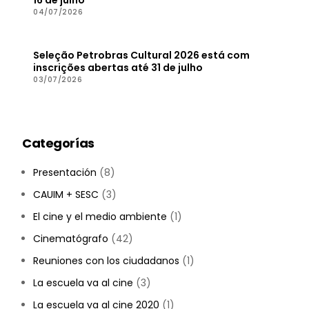
04/07/2026
Seleção Petrobras Cultural 2026 está com
inscrições abertas até 31 de julho
03/07/2026
Categorías
Presentación
(8)
CAUIM + SESC
(3)
El cine y el medio ambiente
(1)
Cinematógrafo
(42)
Reuniones con los ciudadanos
(1)
La escuela va al cine
(3)
La escuela va al cine 2020
(1)