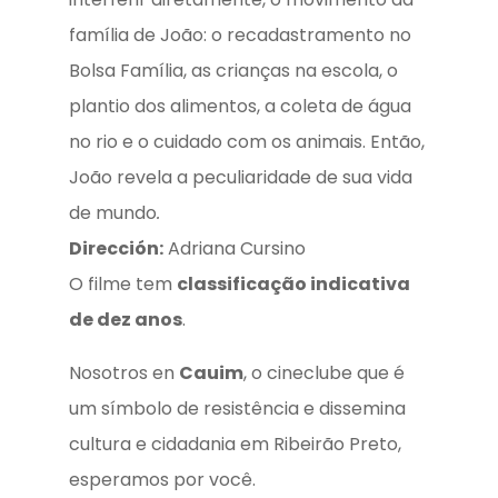
família de João: o recadastramento no
Bolsa Família, as crianças na escola, o
plantio dos alimentos, a coleta de água
no rio e o cuidado com os animais. Então,
João revela a peculiaridade de sua vida
de mundo
.
Dirección:
Adriana Cursino
O filme tem
classificação indicativa
de dez anos
.
Nosotros en
Cauim
, o cineclube que é
um símbolo de resistência e dissemina
cultura e cidadania em Ribeirão Preto,
esperamos por você.