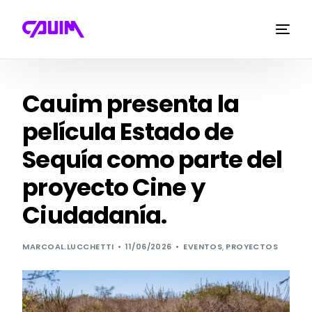
Cauim presenta la
película Estado de
Sequía como parte del
proyecto Cine y
Ciudadanía.
MARCOAL.LUCCHETTI
11/06/2026
EVENTOS
,
PROYECTOS