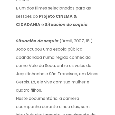
E um dos filmes selecionados para as
sessões do
Projeto CINEMA &
CIDADANIA
é
Situación de sequía
.
Situación de sequía
(Brasil, 2007, 18’)
João ocupou uma escola pública
abandonada numa região conhecida
como Vale da Seca, entre os vales do
Jequitinhonha e São Francisco, em Minas
Gerais. Lá, ele vive com sua mulher e
quatro filhos
.
Neste documentário, a câmera
acompanha durante cinco dias, sem
interferir diretamente, o movimento da