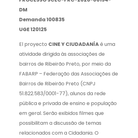
DM
D
emanda 100835
U
GE 120125
El proyecto
CINE Y CIUDADANÍA
é uma
atividade dirigida às associações de
bairros de Ribeirão Preto, por meio da
FABARP – Federação das Associações de
Bairros de Ribeirão Preto (CNPJ
51.822.583/0001-77), alunos da rede
pública e privada de ensino e população
em geral. Serão exibidos filmes que
possibilitam a discussão de temas
relacionados com a Cidadania. O