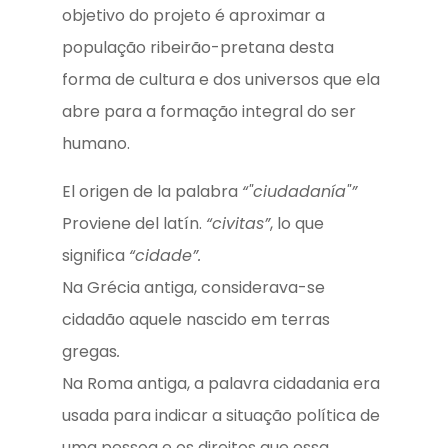
objetivo do projeto é aproximar a
população ribeirão-pretana desta
forma de cultura e dos universos que ela
abre para a formação integral do ser
humano.
El origen de la palabra
“"ciudadanía"”
Proviene del latín.
“civitas”
, lo que
significa
“cidade”.
Na Grécia antiga, considerava-se
cidadão aquele nascido em terras
gregas
.
Na Roma antiga, a palavra cidadania era
usada para indicar a situação política de
uma pessoa e os direitos que essa