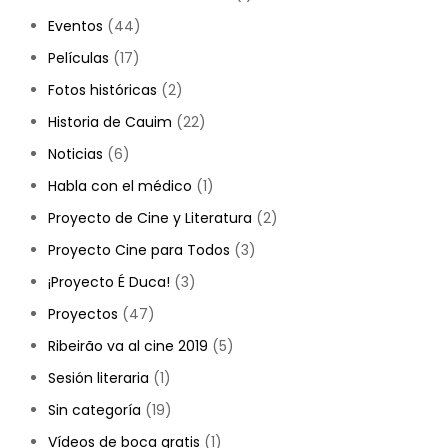
Eventos
(44)
Películas
(17)
Fotos históricas
(2)
Historia de Cauim
(22)
Noticias
(6)
Habla con el médico
(1)
Proyecto de Cine y Literatura
(2)
Proyecto Cine para Todos
(3)
¡Proyecto É Duca!
(3)
Proyectos
(47)
Ribeirão va al cine 2019
(5)
Sesión literaria
(1)
Sin categoría
(19)
Vídeos de boca gratis
(1)