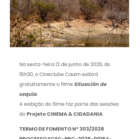
Na sexta-feira 12 de junho de 2026, às
18h30, o Cineclube Cauim exibirá
gratuitamente o filme
Situación de
sequía
.
A exibição do filme faz parte das sessões
do
Projeto CINEMA & CIDADANIA
.
TERMO DE FOMENTO Nº 303/2026
P
ROCESSO SCEC-PRC-2026-00154-