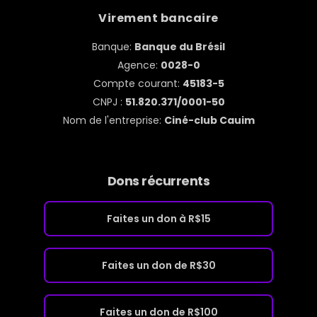
Virement bancaire
Banque:
Banque du Brésil
Agence:
0028-0
Compte courant:
45183-5
CNPJ :
51.820.371/0001-50
Nom de l'entreprise:
Ciné-club Cauim
Dons récurrents
Faites un don à R$15
Faites un don de R$30
Faites un don de R$100