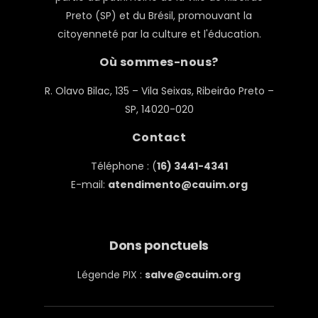
Preto (SP) et du Brésil, promouvant la
citoyenneté par la culture et l'éducation.
Où sommes-nous?
R. Olavo Bilac, 135 – Vila Seixas, Ribeirão Preto –
SP, 14020-020
Contact
Téléphone : (
16) 3441-4341
E-mail:
atendimento@cauim.org
Dons ponctuels
Légende PIX :
salve@cauim.org