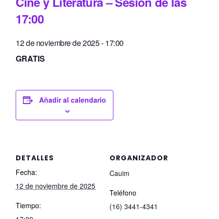
Cine y Literatura – Sesión de las
17:00
12 de noviembre de 2025 - 17:00
GRATIS
Añadir al calendario
DETALLES
ORGANIZADOR
Fecha:
Cauim
12 de noviembre de 2025
Teléfono
Tiempo:
(16) 3441-4341
17:00