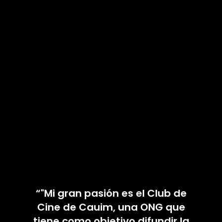
“"Mi gran pasión es el Club de
Cine de Cauim, una ONG que
tiene como objetivo difundir la