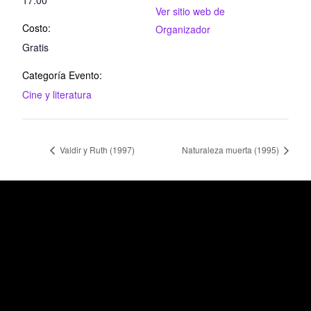
Ver sitio web de
Costo:
Organizador
Gratis
Categoría Evento:
Cine y literatura
Valdir y Ruth (1997)
Naturaleza muerta (1995)