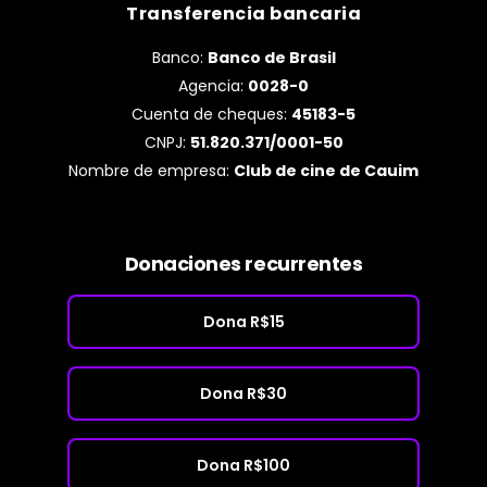
Transferencia bancaria
Banco:
Banco de Brasil
Agencia:
0028-0
Cuenta de cheques:
45183-5
CNPJ:
51.820.371/0001-50
Nombre de empresa:
Club de cine de Cauim
Donaciones recurrentes
Dona R$15
Dona R$30
Dona R$100